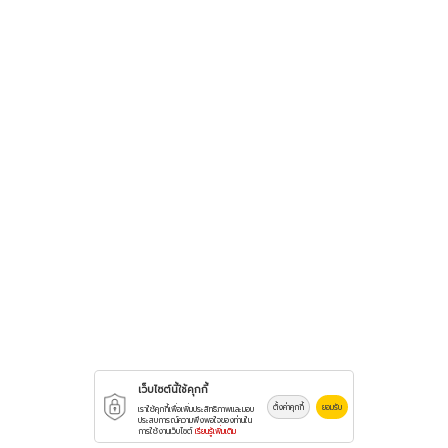
เว็บไซต์นี้ใช้คุกกี้
ตั้งค่าคุกกี้
ยอมรับ
เราใช้คุกกี้เพื่อเพิ่มประสิทธิภาพและมอบ
ประสบการณ์ความพึงพอใจของท่านใน
การใช้งานเว็บไซต์
เรียนรู้เพิ่มเติม