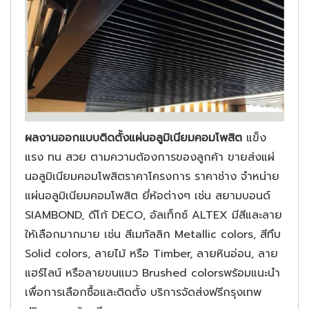
ผลงานออกแบบติดตั้งแผ่นอลูมิเนียมคอมโพสิต
แข็ง
แรง ทน สวย ตามความต้องการของลูกค้า ขายส่งแผ่
นอลูมิเนียมคอมโพสิตราคาโครงการ ราคาช่าง จำหน่าย
แผ่นอลูมิเนียมคอมโพสิต ยี่ห้อต่างๆ เช่น สยามบอนด์
SIAMBOND, ดีโก้ DECO, อัลเท็กซ์ ALTEX มีสีและลาย
ให้เลือกมากมาย เช่น สีเมทัลลิก Metallic colors, สีทึบ
Solid colors, ลายไม้ หรือ Timber, ลายหินอ่อน, ลาย
แฮร์ไลน์ หรือลายขนแมว Brushed colorsพร้อมแนะนำ
เพื่อการเลือกซื้อและติดตั้ง บริการจัดส่งฟรีกรุงเทพ