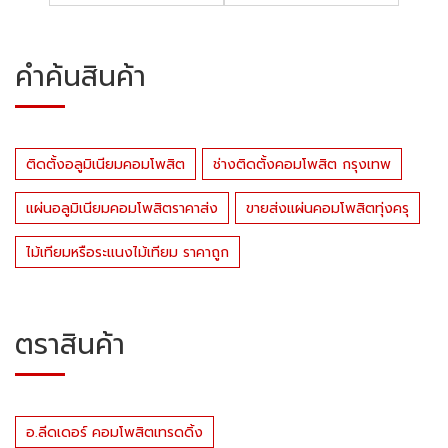
คำค้นสินค้า
ติดตั้งอลูมิเนียมคอมโพสิต
ช่างติดตั้งคอมโพสิต กรุงเทพ
แผ่นอลูมิเนียมคอมโพสิตราคาส่ง
ขายส่งแผ่นคอมโพสิตทุ่งครุ
ไม้เทียมหรือระแนงไม้เทียม ราคาถูก
ตราสินค้า
อ.ลีดเดอร์ คอมโพสิตเทรดดิ้ง