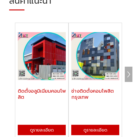
สินค้าแนะนำ
ติดตั้งอลูมิเนียมคอมโพ
ช่างติดตั้งคอมโพสิต
แผ่นอ
สิต
กรุงเทพ
สิต ร
ดูรายละเอียด
ดูรายละเอียด