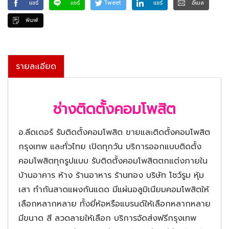
แชร์
แชร์
Tweet
แชร์
อีเมล
พิมพ์
รายละเอียด
ช่างติดตั้งคอมโพสิต
อ.ลีดเดอร์ รับติดตั้งคอมโพสิต ขายและติดตั้งคอมโพสิต
กรุงเทพ และทั่วไทย เปิดทุกวัน บริการออกแบบติดตั้ง
คอมโพสิตทุกรูปแบบ รับติดตั้งคอมโพสิตตกแต่งภายใน
บ้านอาคาร ห้าง ร้านอาหาร ร้านทอง บริษัท โชว์รูม หุ้ม
เสา ทำกันสาดแผงกันแดด มีแผ่นอลูมิเนียมคอมโพสิตให้
เลือกหลากหลาย ทั้งยี่ห้อหรือแบรนด์ให้เลือกหลากหลาย
มีขนาด สี ลวดลายให้เลือก บริการจัดส่งฟรีกรุงเทพ