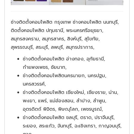
ช่างติดตั้งคอมโพสิต กรุงเทพ ช่างคอมโพสิต นนทบุรี,
ติดตั้งคอมโพสิต ปทุมธานี, พระนครศรีอยุธยา,
สมุทรสงคราม, สมุทรสาคร, สิงห์บุรี, สุโขทัย,
สุพรรณบุรี, สระบุรี, ลพบุรี, สมุทรปราการ,
ช่างติดตั้งคอมโพสิต อ่างทอง, อุทัยธานี,
กำแพงเพชร, ชัยนาท,
ช่างติดตั้งคอมโพสิตนครนายก, นครปฐม,
นครสวรรค์,
ช่างติดตั้งคอมโพสิต เชียงใหม่, เชียงราย, น่าน,
พะเยา, แพร่, แม่ฮ่องสอน, ลำปาง, ลำพูน,
อุตรดิตถ์ พิจิตร, พิษณุโลก, เพชรบูรณ์,
ช่างติดตั้งคอมโพสิต ชลบุรี, ตราด, ปราจีนบุรี,
ระยอง, สระแก้ว, จันทบุรี, ฉะเชิงเทรา, กาญจนบุรี,