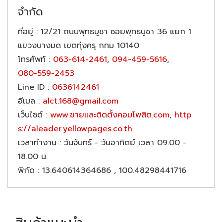
จำกัด
ที่อยู่
: 12/21 ถนนพุทธบูชา ซอยพุทธบูชา 36 แยก 1
แขวงบางมด เขตทุ่งครุ กทม 10140
โทรศัพท์
:
063-614-2461
,
094-459-5616
,
080-559-2453
Line ID
:
0636142461
อีเมล
:
alct.168@gmail.com
เว็บไซต์
:
www.ขายและติดตั้งคอมโพสิต.com
,
http
s://aleader.yellowpages.co.th
เวลาทำงาน
: วันจันทร์ - วันอาทิตย์ เวลา 09.00 -
18.00 น.
พิกัด
: 13.640614364686 , 100.48298441716