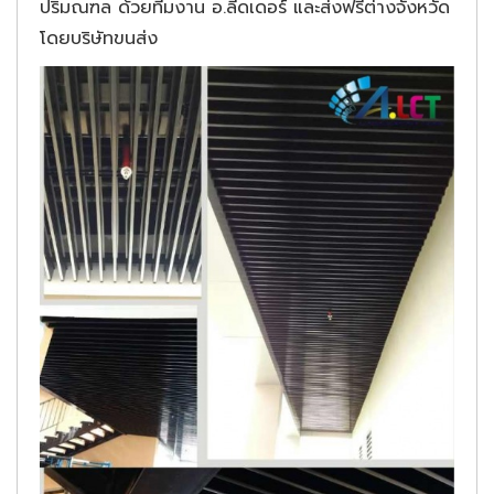
ปริมณฑล ด้วยทีมงาน อ.ลีดเดอร์ และส่งฟรีต่างจังหวัด
โดยบริษัทขนส่ง