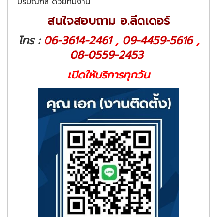
ปริมณฑล ด้วยทีมงาน
สนใจสอบถาม อ.ลีดเดอร์
โทร :
06-3614-2461
,
09-4459-5616
,
08-0559-2453
เปิดให้บริการทุกวัน