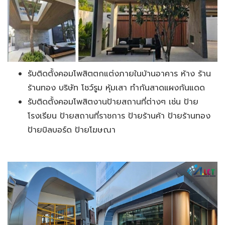
รับติดตั้งคอมโพสิตตกแต่งภายในบ้านอาคาร ห้าง ร้าน
ร้านทอง บริษัท โชว์รูม หุ้มเสา ทำกันสาดแผงกันแดด
รับติดตั้งคอมโพสิตงานป้ายสถานที่ต่างๆ เช่น ป้าย
โรงเรียน ป้ายสถานที่ราชการ ป้ายร้านค้า ป้ายร้านทอง
ป้ายบิลบอร์ด ป้ายโฆษณา