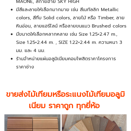
MAONE, สกายฮาย SKY HIGH
มีสีและลายให้เลือกมากมาย เช่น สีเมทัลลิก Metallic
colors, สีทึบ Solid colors, ลายไม้ หรือ Timber, ลาย
หินอ่อน, ลายแฮร์ไลน์ หรือลายขนแมว Brushed colors
มีขนาดให้เลือกหลากหลาย เช่น Size 1.25×2.47 m.,
Size 1.25×2.44 m. , SIZE 1.22×2.44 m. ความหนา 3
มม. และ 4 มม.
ร้านจำหน่ายแผ่นอลูมิเนียมคอมโพสิตราคาโครงการ
ราคาช่าง
ขายส่ง
ไม้เทียมหรือระแนงไม้เทียม
อลูมิ
เนียม ราคาถูก ทุกยี่ห้อ