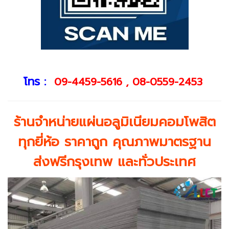
โทร :
09-4459-5616
,
08-0559-2453
ร้านจำหน่ายแผ่นอลูมิเนียมคอมโพสิต
ทุกยี่ห้อ ราคาถูก คุณภาพมาตรฐาน
ส่งฟรีกรุงเทพ และทั่วประเทศ