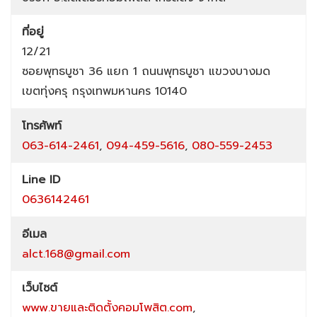
ที่อยู่
12/21
ซอยพุทธบูชา 36 แยก 1
ถนนพุทธบูชา
แขวงบางมด
เขตทุ่งครุ
กรุงเทพมหานคร
10140
โทรศัพท์
063-614-2461
,
094-459-5616
,
080-559-2453
Line ID
0636142461
อีเมล
alct.168@gmail.com
เว็บไซต์
www.ขายและติดตั้งคอมโพสิต.com
,