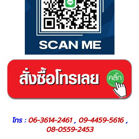
โทร :
06-3614-2461
,
09-4459-5616
,
08-0559-2453