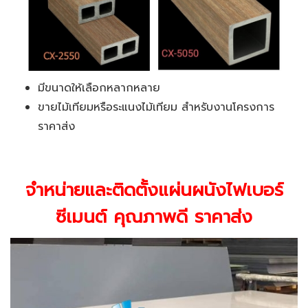
มีขนาดให้เลือกหลากหลาย
ขายไม้เทียมหรือระแนงไม้เทียม สำหรับงานโครงการ
ราคาส่ง
จำหน่ายและติดตั้ง
แผ่นผนังไฟเบอร์
ซีเมนต์ คุณภาพดี ราคาส่ง