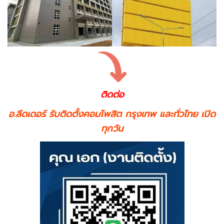
ติดต่อ
อ.ลีดเดอร์ รับติดตั้งคอมโพสิต กรุงเทพ และทั่วไทย เปิด
ทุกวัน