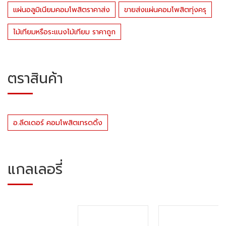
แผ่นอลูมิเนียมคอมโพสิตราคาส่ง
ขายส่งแผ่นคอมโพสิตทุ่งครุ
ไม้เทียมหรือระแนงไม้เทียม ราคาถูก
ตราสินค้า
อ.ลีดเดอร์ คอมโพสิตเทรดดิ้ง
แกลเลอรี่