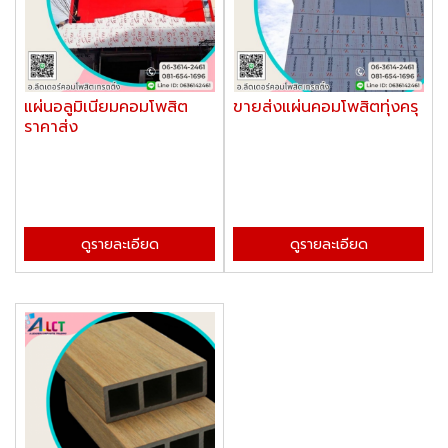
แผ่นอลูมิเนียมคอมโพสิต
ขายส่งแผ่นคอมโพสิตทุ่งครุ
ราคาส่ง
ดูรายละเอียด
ดูรายละเอียด