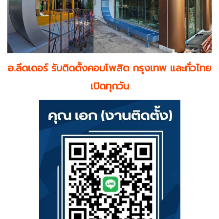
อ.ลีดเดอร์ รับติดตั้งคอมโพสิต กรุงเทพ และทั่วไทย
เปิดทุกวัน