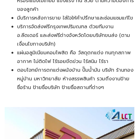
หรือระแนงไม้เทียม แข็งแรง ทน สวย ตามความต้องการ
ของลูกค้า
มีบริการหลังการขาย ใส่ใจให้คำปรึกษาและซ่อมแซมแก้ไข
บริการจัดส่งฟรีกรุงเทพปริมณฑล ด้วยทีมงาน
อ.ลีดเดอร์ และส่งฟรีต่างจังหวัดโดยบริษัทขนส่ง (ตาม
เงื่อนไขทางบริษัท)
แผ่นอลูมิเนียมคอมโพสิต คือ วัสดุตกแต่ง ทนทุกสภาพ
อากาศ ไม่ติดไฟ ไร้รอยขีดข่วน ไร้สนิม ไร้รา
ตอบโจทย์การตกแต่งผนังบ้าน ปั๊มน้ำมัน บริษัท ร้านทอง
หมู่บ้าน มหาวิทยาลัย ห้างสรรพสินค้า รวมถึงงานป้าย
ชื่อร้าน ป้ายชื่อบริษัท ป้ายชื่อสถานที่ต่างๆ