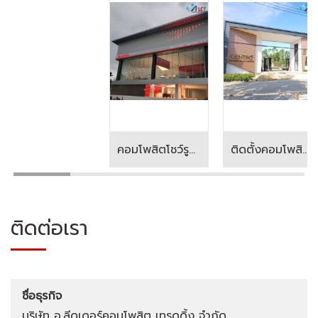
คอมโพสิตโชว์รูมรถยนต์
ติดตั้งคอมโพสิตหมู่บ้านจัดสรร
ติดต่อเรา
ชื่อธุรกิจ
บริษัท อ.ลีดเดอร์คอมโพสิต เทรดดิ้ง จำกัด