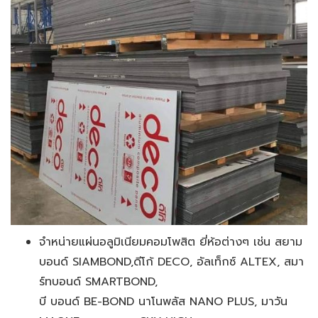
จำหน่ายแผ่นอลูมิเนียมคอมโพสิต ยี่ห้อต่างๆ เช่น สยาม
บอนด์ SIAMBOND,ดีโก้ DECO, อัลเท็กซ์ ALTEX, สมา
ร์ทบอนด์ SMARTBOND,
บี บอนด์ BE-BOND นาโนพลัส NANO PLUS, มาวัน