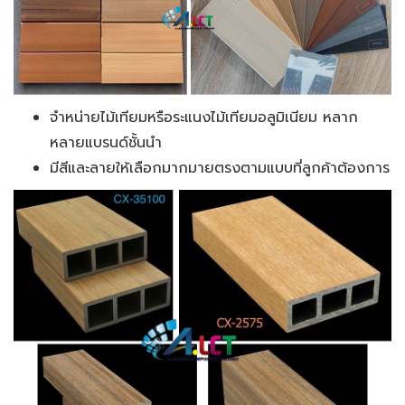
จำหน่ายไม้เทียมหรือระแนงไม้เทียมอลูมิเนียม หลาก
หลายแบรนด์ชั้นนำ
มีสีและลายให้เลือกมากมายตรงตามแบบที่ลูกค้าต้องการ