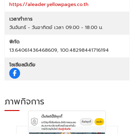
https://aleader.yellowpages.co.th
เวลาทำการ
วันจันทร์ - วันอาทิตย์ เวลา 09.00 - 18.00 น.
พิกัด
13.64061436468609, 100.48298441716194
โซเชียลมีเดีย
ภาพกิจการ
เว็บไซต์นี้ใช้คุกกี้
ตั้งค่าคุกกี้
ยอมรับ
เราใช้คุกกี้เพื่อเพิ่มประสิทธิภาพและมอบ
ประสบการณ์ความพึงพอใจของท่านใน
การใช้งานเว็บไซต์
เรียนรู้เพิ่มเติม